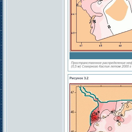
Пространственное распределение нефт
(0,5 м) Северного Каспия летом 2000 г
Рисунок 3.2