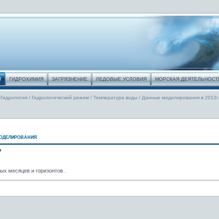
Я
ГИДРОХИМИЯ
ЗАГРЯЗНЕНИЕ
ЛЕДОВЫЕ УСЛОВИЯ
МОРСКАЯ ДЕЯТЕЛЬНОСТ
Гидрология
/
Гидрологический режим
/
Температура воды
/
Данные моделирования в 2012г
оделирования
ых месяцев и горизонтов .