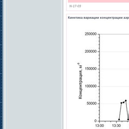
N-17-03
Кинетика вариации концентрации аэро