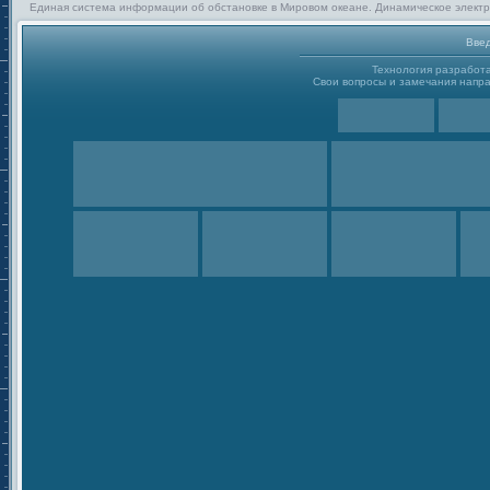
Единая система информации об обстановке в Мировом океане. Динамическое электр
Введ
Технология разработ
Свои вопросы и замечания направ