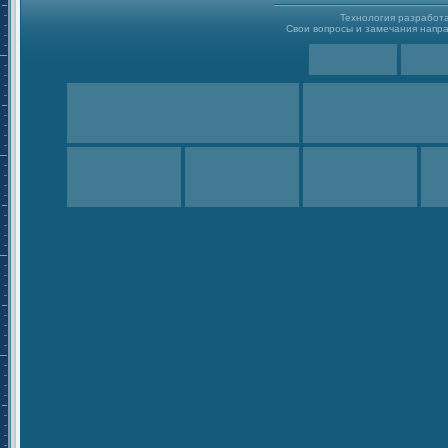
Технология разработ
Свои вопросы и замечания направ