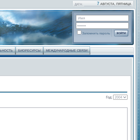
7
АВГУСТА, ПЯТНИЦА
ДАТА:
Запомнить пароль
ЛЬНОСТЬ
БИОРЕСУРСЫ
МЕЖДУНАРОДНЫЕ СВЯЗИ
Год: