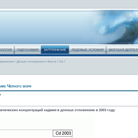
ОЛОГИЯ
ГИДРОХИМИЯ
ЗАГРЯЗНЕНИЕ
ЛЕДОВЫЕ УСЛОВИЯ
МОРСКАЯ ДЕЯТЕ
грязнение
/
Доные отложения и биота
/
Cd
/
иях Черного моря
литических концентраций кадмия в донных отложениях в 2003 году