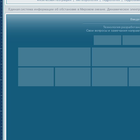
Единая система информации об обстановке в Мировом океане. Динамическое электр
Введе
Технология разработа
Свои вопросы и замечания направл