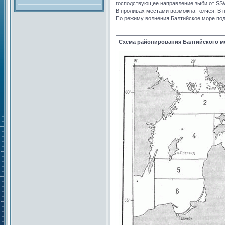
господствующее направление зыби от SS
В проливах местами возможна толчея. В 
По режиму волнения Балтийское море по
Схема районирования Балтийского м